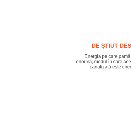
DE ȘTIUT DE
Energia pe care pamân
enormă, modul în care acea
canalizată este cheia