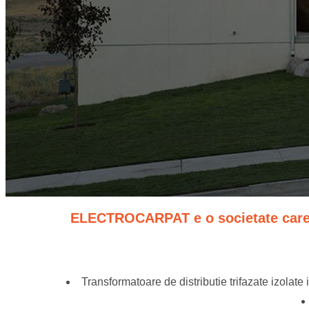
ELECTROCARPAT e o societate care co
Transformatoare de distributie trifazate izolate 