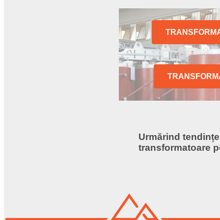
TRANSFORMA
TRANSFORMA
Urmărind tendințel
transformatoare pe