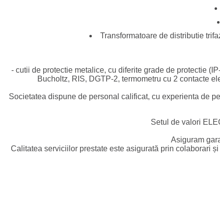
Transformatoare de distributie trif
- cutii de protectie metalice, cu diferite grade de protectie (
Bucholtz, RIS, DGTP-2, termometru cu 2 contacte elect
Societatea dispune de personal calificat, cu experienta de pe
Setul de valori ELE
Asiguram garan
Calitatea serviciilor prestate este asigurată prin colaborari ș