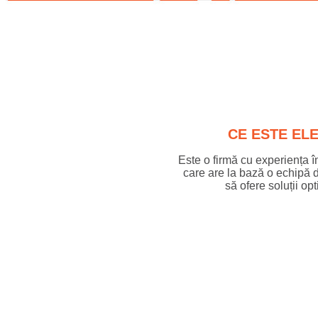
CE ESTE EL
Este o firmă cu experiența 
care are la bază o echipă d
să ofere soluții op